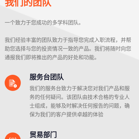
我们的团队
一个致力于您成功的多学科团队。
我们经验丰富的团队致力于指导您完成入职流程，并帮
助您选择与您的投资情况一致的产品。我们将随时向您
通报我们即将推出的产品的好处和功能。
服务台团队
我们的服务台致力于解决您对我们产品和服
务的任何疑问。该团队由技术合格的专业人
士组成，能够及时解决任何报告的问题，确
保为我们的客户提供卓越的体验
贸易部门