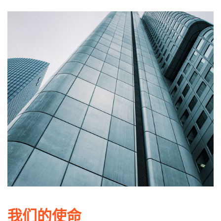
我们的使命