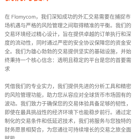
在 Flamycom，我们深知成功的外汇交易需要在捕捉市
场机遇与严格的风险管理之间取得精准的平衡。我们的
交易环境经过精心设计，旨在提供卓越的订单执行和深
度的流动性，同时通过严密的安全协议保障您的资金安
全。我们为雄心勃勃的交易提供坚实的基础设施，并始
终秉持一个核心信念：透明且稳定的平台是您的首要需
求
凭借我们的专业实力，我们提供先进的分析工具和精密
的风险管理功能，助力您从容应对全球货币市场固有的
波动。我们致力于确保您的交易体验具备足够的韧性，
即使在最具挑战性的经济环境下也能稳步前行。通过定
制化的交易条件和低延迟技术，我们将服务与您独特的
财务愿景相契合，为您通往可持续增长的交易之旅全面
赋能。